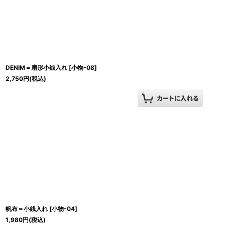
DENIM＝扇形小銭入れ
[
小物-08
]
2,750
円
(税込)
帆布＝小銭入れ
[
小物-04
]
1,980
円
(税込)