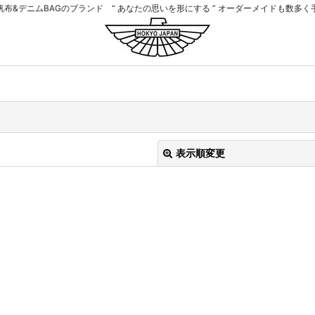
帆布&デニムBAGのブランド “ あなたの思いを形にする ” オーダーメイドも数多く
表示順変更
絞り込む