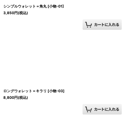
シンプルウォレット＝角丸
[
小物-01
]
3,850
円
(税込)
ロングウォレット＝キラリ
[
小物-03
]
8,800
円
(税込)