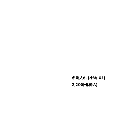
名刺入れ
[
小物-05
]
2,200
円
(税込)